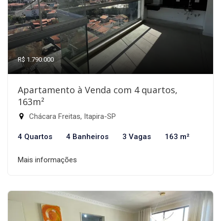
R$ 1.790.000
Apartamento à Venda com 4 quartos,
163m²
Chácara Freitas, Itapira-SP
4 Quartos
4 Banheiros
3 Vagas
163 m²
Mais informações