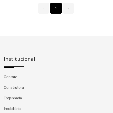
‹
1
›
Institucional
Contato
Construtora
Engenharia
Imobiliária