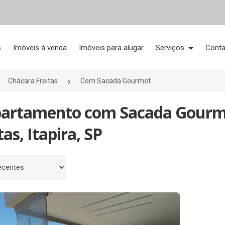
s
Imóveis à venda
Imóveis para alugar
Serviços
Conta
Chácara Freitas
Com Sacada Gourmet
partamento com Sacada Gourm
tas, Itapira, SP
 por