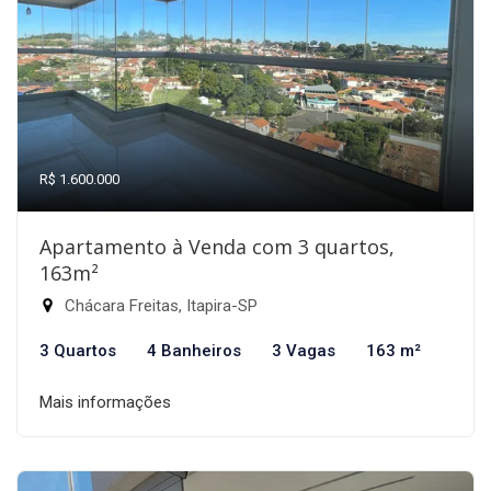
R$ 1.600.000
Apartamento à Venda com 3 quartos,
163m²
Chácara Freitas, Itapira-SP
3 Quartos
4 Banheiros
3 Vagas
163 m²
Mais informações