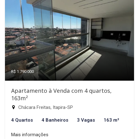
R$ 1.790.000
Apartamento à Venda com 4 quartos,
163m²
Chácara Freitas, Itapira-SP
4 Quartos
4 Banheiros
3 Vagas
163 m²
Mais informações