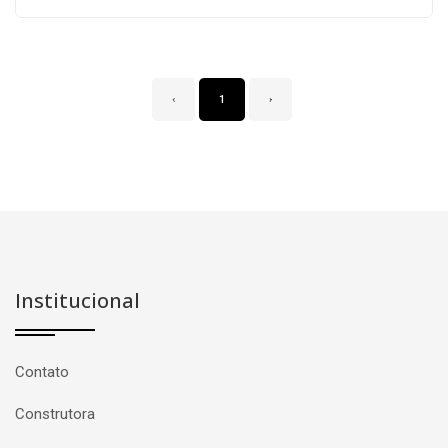
‹
1
›
Institucional
Contato
Construtora