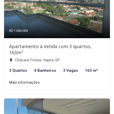
R$ 1.600.000
Apartamento à Venda com 3 quartos,
163m²
Chácara Freitas, Itapira-SP
3 Quartos
4 Banheiros
3 Vagas
163 m²
Mais informações