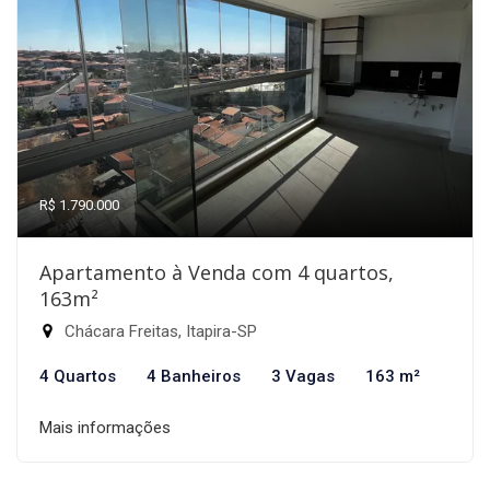
R$ 1.790.000
Apartamento à Venda com 4 quartos,
163m²
Chácara Freitas, Itapira-SP
4 Quartos
4 Banheiros
3 Vagas
163 m²
Mais informações