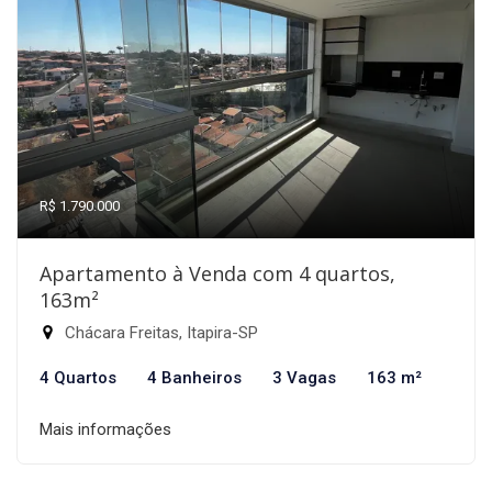
R$ 1.790.000
Apartamento à Venda com 4 quartos,
163m²
Chácara Freitas, Itapira-SP
4 Quartos
4 Banheiros
3 Vagas
163 m²
Mais informações