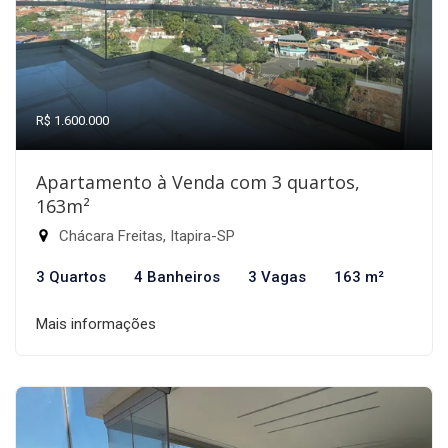
R$ 1.600.000
Apartamento à Venda com 3 quartos,
163m²
Chácara Freitas, Itapira-SP
3 Quartos
4 Banheiros
3 Vagas
163 m²
Mais informações