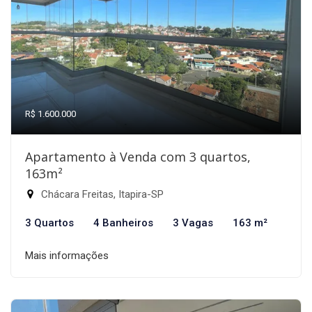
R$ 1.600.000
Apartamento à Venda com 3 quartos,
163m²
Chácara Freitas, Itapira-SP
3 Quartos
4 Banheiros
3 Vagas
163 m²
Mais informações