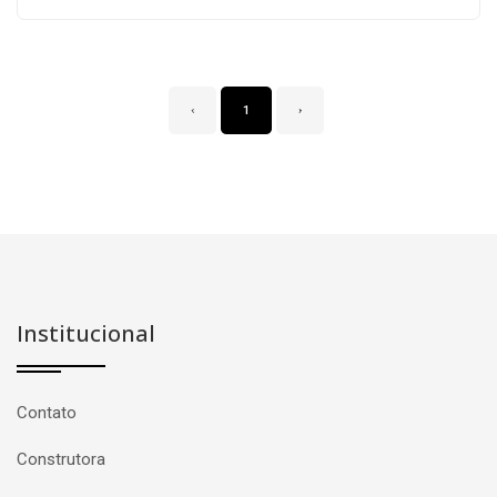
‹
1
›
Institucional
Contato
Construtora