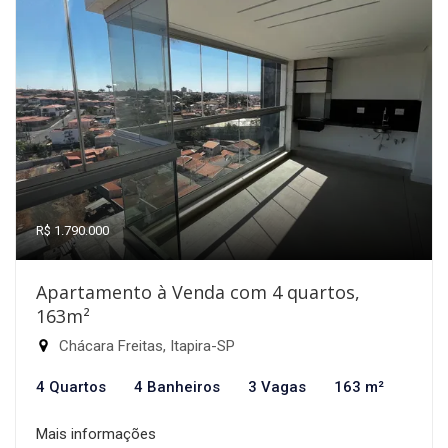
R$ 1.790.000
Apartamento à Venda com 4 quartos,
163m²
Chácara Freitas, Itapira-SP
4 Quartos
4 Banheiros
3 Vagas
163 m²
Mais informações