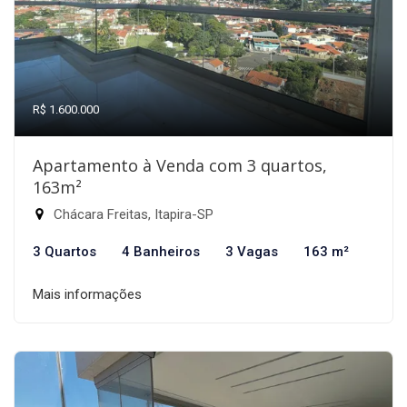
R$ 1.600.000
Apartamento à Venda com 3 quartos,
163m²
Chácara Freitas, Itapira-SP
3 Quartos
4 Banheiros
3 Vagas
163 m²
Mais informações