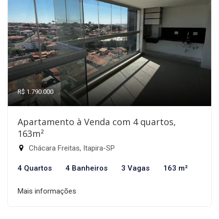
R$ 1.790.000
Apartamento à Venda com 4 quartos,
163m²
Chácara Freitas, Itapira-SP
4 Quartos
4 Banheiros
3 Vagas
163 m²
Mais informações