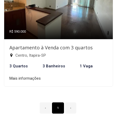
R$ 590.000
Apartamento à Venda com 3 quartos
Centro, Itapira-SP
3 Quartos
3 Banheiros
1 Vaga
Mais informações
‹
1
›