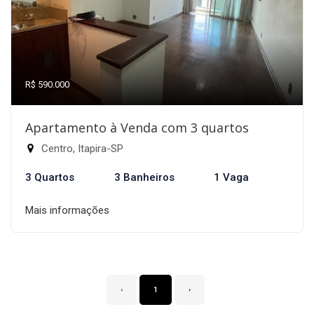
R$ 590.000
Apartamento à Venda com 3 quartos
Centro, Itapira-SP
3 Quartos
3 Banheiros
1 Vaga
Mais informações
‹
1
›