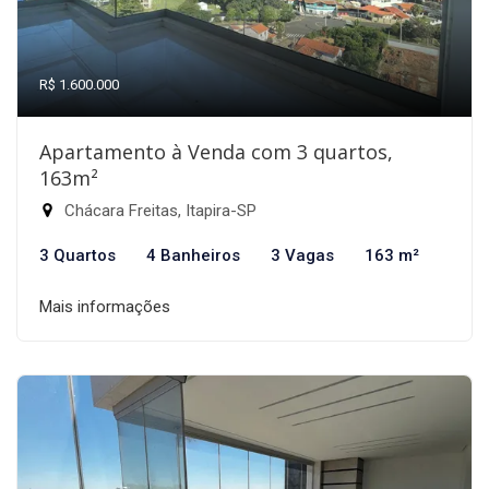
R$ 1.600.000
Apartamento à Venda com 3 quartos,
163m²
Chácara Freitas, Itapira-SP
3 Quartos
4 Banheiros
3 Vagas
163 m²
Mais informações