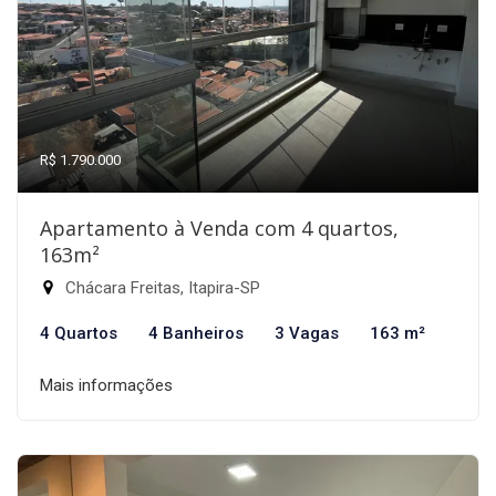
R$ 1.790.000
Apartamento à Venda com 4 quartos,
163m²
Chácara Freitas, Itapira-SP
4 Quartos
4 Banheiros
3 Vagas
163 m²
Mais informações