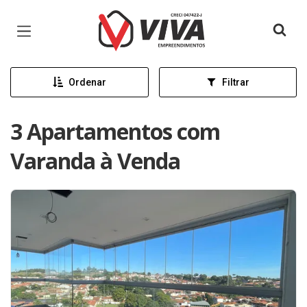
Página inicial
Ordenar
Filtrar
3 Apartamentos com
Varanda à Venda