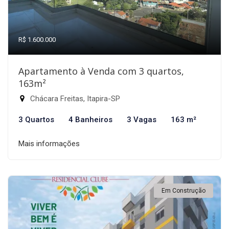
R$ 1.600.000
Apartamento à Venda com 3 quartos,
163m²
Chácara Freitas, Itapira-SP
3 Quartos
4 Banheiros
3 Vagas
163 m²
Mais informações
Em Construção