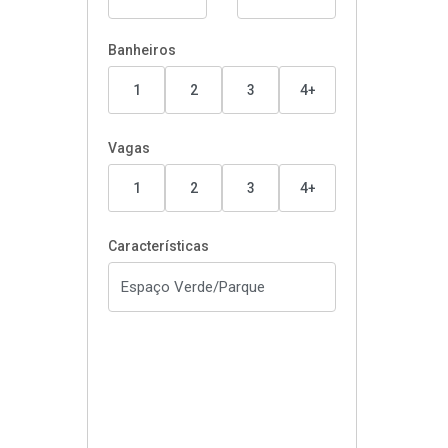
Banheiros
1
2
3
4+
Vagas
1
2
3
4+
Características