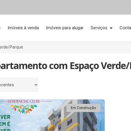
s
Imóveis à venda
Imóveis para alugar
Serviços
Conta
erde/Parque
partamento com Espaço Verde/
 por
Em Construção