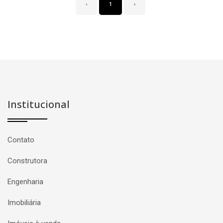
‹
1
›
Institucional
Contato
Construtora
Engenharia
Imobiliária