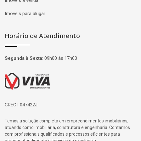
Imóveis à venda
Imóveis para alugar
Horário de Atendimento
Segunda à Sexta
:
09h00 às 17h00
Página inicial
CRECI: 047422J
Temos a solução completa em empreendimentos imobiliários,
atuando como imobiliária, construtora e engenharia. Contamos
com profissionais qualificados e processos eficientes para
garantir atendimento e serviços de excelência.